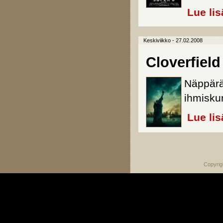
Lue lis
Keskiviikko - 27.02.2008
Cloverfield
Näppärä
ihmisku
Lue lis
Sivut
Copyrig