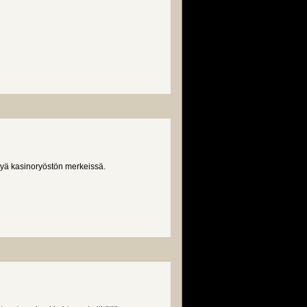
lyä kasinoryöstön merkeissä.