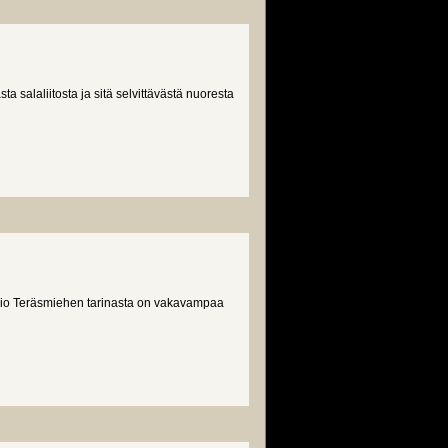
a salaliitosta ja sitä selvittävästä nuoresta
sio Teräsmiehen tarinasta on vakavampaa