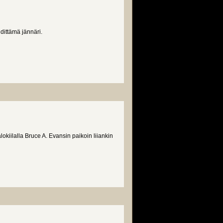
dittämä jännäri.
okiilalla Bruce A. Evansin paikoin liiankin