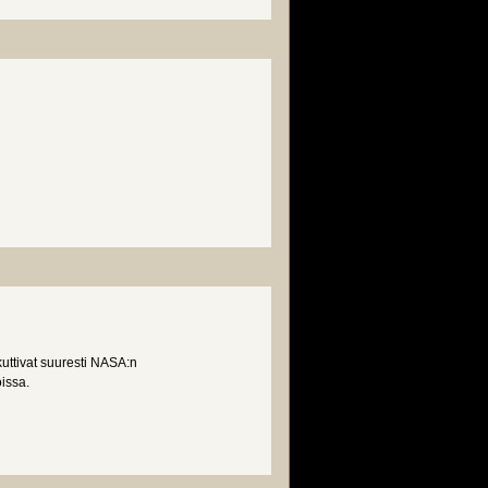
kuttivat suuresti NASA:n
issa.