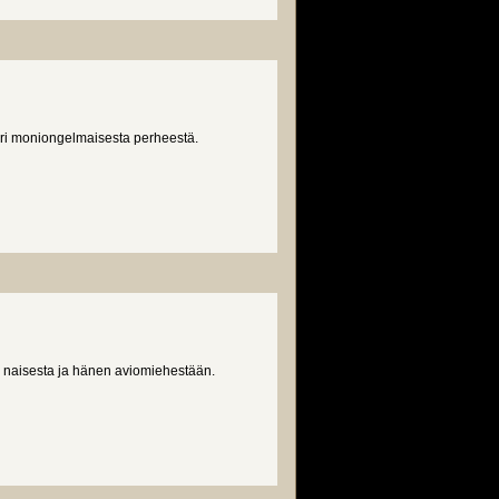
leri moniongelmaisesta perheestä.
 naisesta ja hänen aviomiehestään.