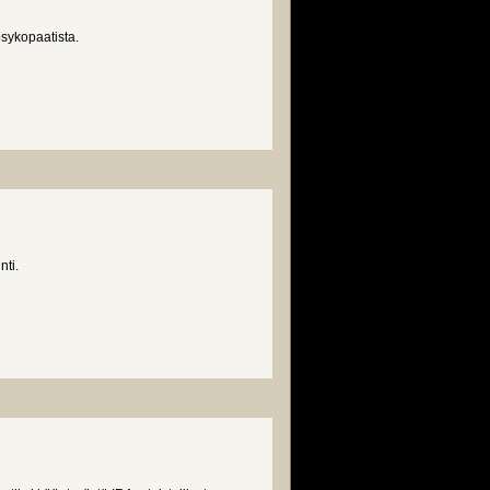
sykopaatista.
nti.