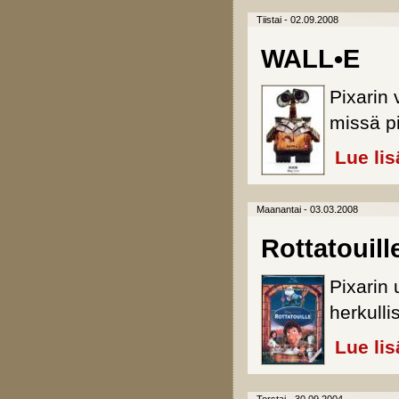
Tiistai - 02.09.2008
WALL•E
Pixarin 
missä pi
Lue lis
Maanantai - 03.03.2008
Rottatouill
Pixarin 
herkull
Lue lis